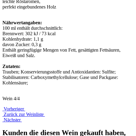
leichte Röstaromen,
perfekt eingebundenes Holz
Nährwertangaben:
100 ml enthält durchschnittlich:
Brennwert: 302 kJ / 73 kcal
Kohlenhydrate: 1,1 g
davon Zucker: 0,3 g
Enthält geringfügige Mengen von Fett, gesättigten Fettsäuren,
Eiweiß und Salz.
Zutaten:
Trauben; Konservierungsstoffe und Antioxidantien: Sulfite;
Stabilisatoren: Carboxymethylcellulose; Gase und Packgase:
Kohlensäure;
Wein 4/4
Vorheriger
Zurück zur Weinliste
Nächster
Kunden die diesen Wein gekauft haben,