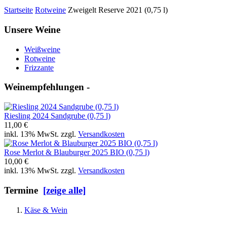
Startseite
Rotweine
Zweigelt Reserve 2021 (0,75 l)
Unsere Weine
Weißweine
Rotweine
Frizzante
Weinempfehlungen -
Riesling 2024 Sandgrube (0,75 l)
11,00 €
inkl. 13% MwSt. zzgl.
Versandkosten
Rose Merlot & Blauburger 2025 BIO (0,75 l)
10,00 €
inkl. 13% MwSt. zzgl.
Versandkosten
Termine
[zeige alle]
Käse & Wein