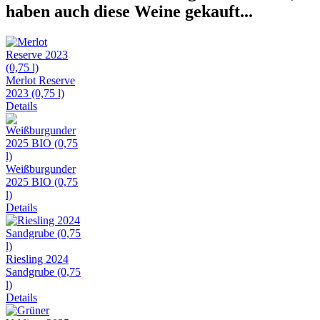
haben auch diese Weine gekauft...
Merlot Reserve
2023 (0,75 l)
Details
Weißburgunder
2025 BIO (0,75
l)
Details
Riesling 2024
Sandgrube (0,75
l)
Details