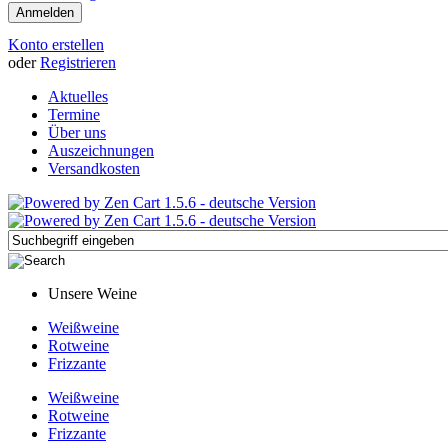
Konto erstellen
oder
Registrieren
Aktuelles
Termine
Über uns
Auszeichnungen
Versandkosten
Unsere Weine
Weißweine
Rotweine
Frizzante
Weißweine
Rotweine
Frizzante