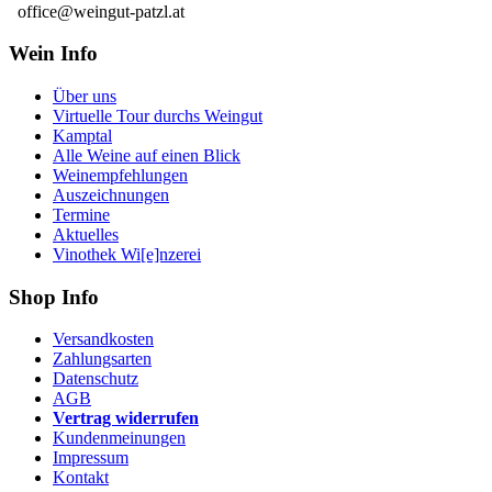
office@weingut-patzl.at
Wein Info
Über uns
Virtuelle Tour durchs Weingut
Kamptal
Alle Weine auf einen Blick
Weinempfehlungen
Auszeichnungen
Termine
Aktuelles
Vinothek Wi[e]nzerei
Shop Info
Versandkosten
Zahlungsarten
Datenschutz
AGB
Vertrag widerrufen
Kundenmeinungen
Impressum
Kontakt