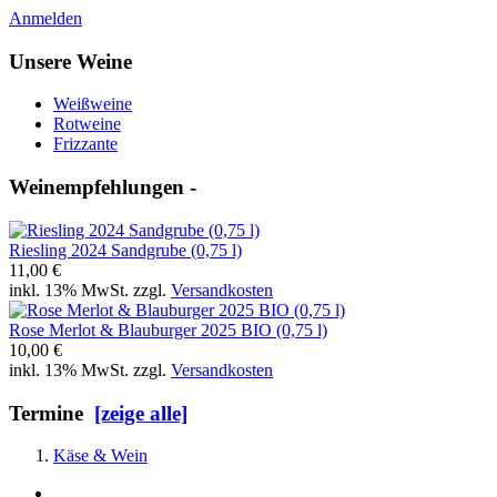
Anmelden
Unsere Weine
Weißweine
Rotweine
Frizzante
Weinempfehlungen -
Riesling 2024 Sandgrube (0,75 l)
11,00 €
inkl. 13% MwSt. zzgl.
Versandkosten
Rose Merlot & Blauburger 2025 BIO (0,75 l)
10,00 €
inkl. 13% MwSt. zzgl.
Versandkosten
Termine
[zeige alle]
Käse & Wein