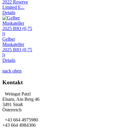
2022 Reserve
Limited E...
Details
Gelber
Muskateller
2025 BIO (0,75
l)
Details
nach oben
Kontakt
Weingut Patzl
Elsarn, Am Berg 46
3491 Straß
Österreich
+43 664 4975980
+43 664 4984306