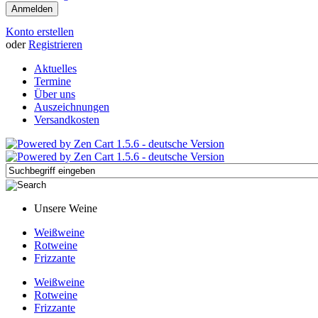
Konto erstellen
oder
Registrieren
Aktuelles
Termine
Über uns
Auszeichnungen
Versandkosten
Unsere Weine
Weißweine
Rotweine
Frizzante
Weißweine
Rotweine
Frizzante