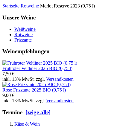
Startseite
Rotweine
Merlot Reserve 2023 (0,75 l)
Unsere Weine
Weißweine
Rotweine
Frizzante
Weinempfehlungen -
Frühroter Veltliner 2025 BIO (0,75 l)
7,50 €
inkl. 13% MwSt. zzgl.
Versandkosten
Rose Frizzante 2025 BIO (0,75 l)
9,00 €
inkl. 13% MwSt. zzgl.
Versandkosten
Termine
[zeige alle]
Käse & Wein