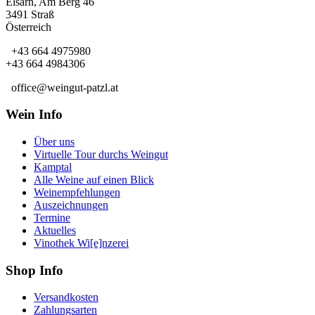
Elsarn, Am Berg 46
3491 Straß
Österreich
+43 664 4975980
+43 664 4984306
office@weingut-patzl.at
Wein Info
Über uns
Virtuelle Tour durchs Weingut
Kamptal
Alle Weine auf einen Blick
Weinempfehlungen
Auszeichnungen
Termine
Aktuelles
Vinothek Wi[e]nzerei
Shop Info
Versandkosten
Zahlungsarten