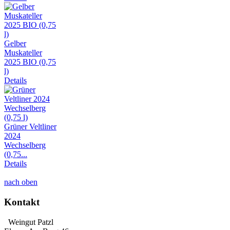
Gelber
Muskateller
2025 BIO (0,75
l)
Details
Grüner Veltliner
2024
Wechselberg
(0,75...
Details
nach oben
Kontakt
Weingut Patzl