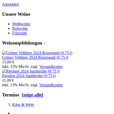
Anmelden
Unsere Weine
Weißweine
Rotweine
Frizzante
Weinempfehlungen -
Grüner Veltliner 2024 Rosengartl (0,75 l)
15,00 €
inkl. 13% MwSt. zzgl.
Versandkosten
Riesling 2024 Sandgrube (0,75 l)
11,00 €
inkl. 13% MwSt. zzgl.
Versandkosten
Termine
[zeige alle]
Käse & Wein