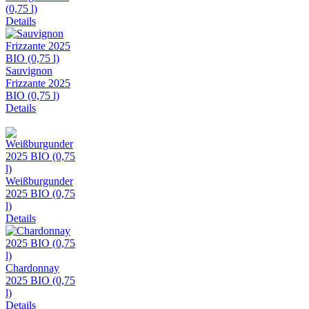
(0,75 l)
Details
Sauvignon
Frizzante 2025
BIO (0,75 l)
Details
Weißburgunder
2025 BIO (0,75
l)
Details
Chardonnay
2025 BIO (0,75
l)
Details