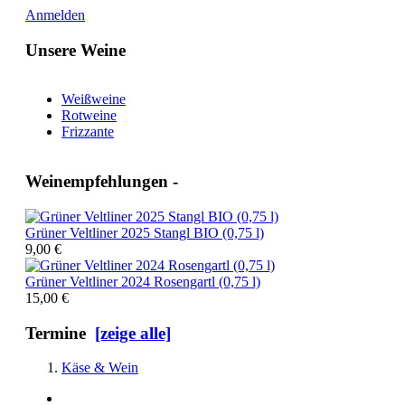
Anmelden
Unsere Weine
Weißweine
Rotweine
Frizzante
Weinempfehlungen -
Grüner Veltliner 2025 Stangl BIO (0,75 l)
9,00 €
Grüner Veltliner 2024 Rosengartl (0,75 l)
15,00 €
Termine
[zeige alle]
Käse & Wein