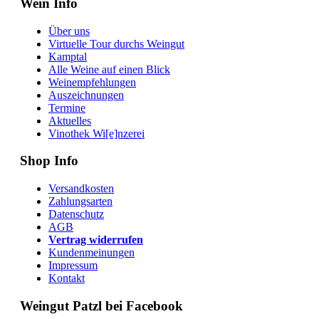
Wein Info
Über uns
Virtuelle Tour durchs Weingut
Kamptal
Alle Weine auf einen Blick
Weinempfehlungen
Auszeichnungen
Termine
Aktuelles
Vinothek Wi[e]nzerei
Shop Info
Versandkosten
Zahlungsarten
Datenschutz
AGB
Vertrag widerrufen
Kundenmeinungen
Impressum
Kontakt
Weingut Patzl bei Facebook