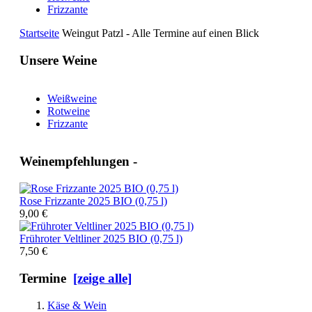
Frizzante
Startseite
Weingut Patzl - Alle Termine auf einen Blick
Unsere Weine
Weißweine
Rotweine
Frizzante
Weinempfehlungen -
Rose Frizzante 2025 BIO (0,75 l)
9,00 €
Frühroter Veltliner 2025 BIO (0,75 l)
7,50 €
Termine
[zeige alle]
Käse & Wein