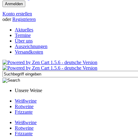
Konto erstellen
oder
Registrieren
Aktuelles
Termine
Über uns
Auszeichnungen
Versandkosten
Unsere Weine
Weißweine
Rotweine
Frizzante
Weißweine
Rotweine
Frizzante