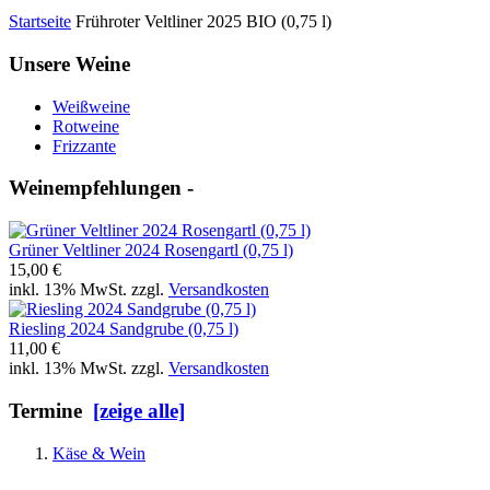
Startseite
Frühroter Veltliner 2025 BIO (0,75 l)
Unsere Weine
Weißweine
Rotweine
Frizzante
Weinempfehlungen -
Grüner Veltliner 2024 Rosengartl (0,75 l)
15,00 €
inkl. 13% MwSt. zzgl.
Versandkosten
Riesling 2024 Sandgrube (0,75 l)
11,00 €
inkl. 13% MwSt. zzgl.
Versandkosten
Termine
[zeige alle]
Käse & Wein