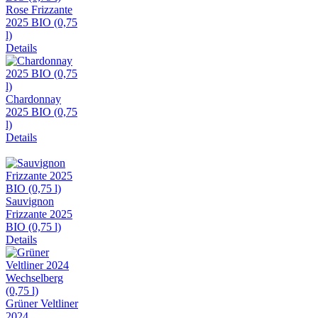
Rose Frizzante
2025 BIO (0,75
l)
Details
Chardonnay
2025 BIO (0,75
l)
Details
Sauvignon
Frizzante 2025
BIO (0,75 l)
Details
Grüner Veltliner
2024