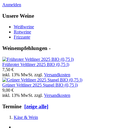
Anmelden
Unsere Weine
Weißweine
Rotweine
Frizzante
Weinempfehlungen -
Frühroter Veltliner 2025 BIO (0,75 l)
7,50 €
inkl. 13% MwSt. zzgl.
Versandkosten
Grüner Veltliner 2025 Stangl BIO (0,75 l)
9,00 €
inkl. 13% MwSt. zzgl.
Versandkosten
Termine
[zeige alle]
Käse & Wein