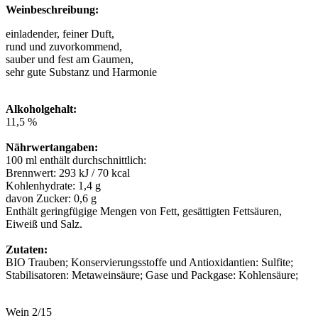
Weinbeschreibung:
einladender, feiner Duft,
rund und zuvorkommend,
sauber und fest am Gaumen,
sehr gute Substanz und Harmonie
Alkoholgehalt:
11,5 %
Nährwertangaben:
100 ml enthält durchschnittlich:
Brennwert: 293 kJ / 70 kcal
Kohlenhydrate: 1,4 g
davon Zucker: 0,6 g
Enthält geringfügige Mengen von Fett, gesättigten Fettsäuren,
Eiweiß und Salz.
Zutaten:
BIO Trauben; Konservierungsstoffe und Antioxidantien: Sulfite;
Stabilisatoren: Metaweinsäure; Gase und Packgase: Kohlensäure;
Wein 2/15