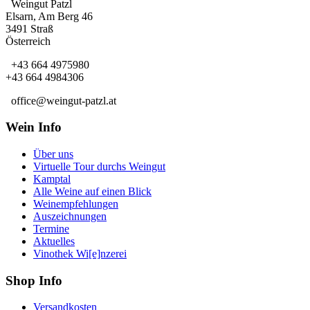
Weingut Patzl
Elsarn, Am Berg 46
3491 Straß
Österreich
+43 664 4975980
+43 664 4984306
office@weingut-patzl.at
Wein Info
Über uns
Virtuelle Tour durchs Weingut
Kamptal
Alle Weine auf einen Blick
Weinempfehlungen
Auszeichnungen
Termine
Aktuelles
Vinothek Wi[e]nzerei
Shop Info
Versandkosten