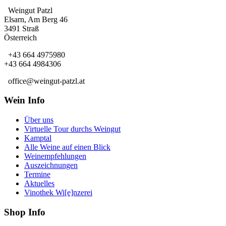
Weingut Patzl
Elsarn, Am Berg 46
3491 Straß
Österreich
+43 664 4975980
+43 664 4984306
office@weingut-patzl.at
Wein Info
Über uns
Virtuelle Tour durchs Weingut
Kamptal
Alle Weine auf einen Blick
Weinempfehlungen
Auszeichnungen
Termine
Aktuelles
Vinothek Wi[e]nzerei
Shop Info