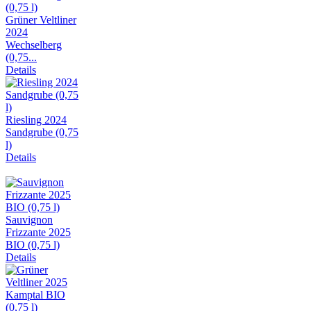
Grüner Veltliner
2024
Wechselberg
(0,75...
Details
Riesling 2024
Sandgrube (0,75
l)
Details
Sauvignon
Frizzante 2025
BIO (0,75 l)
Details