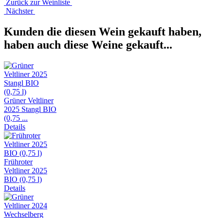
Zurück zur Weinliste
Nächster
Kunden die diesen Wein gekauft haben,
haben auch diese Weine gekauft...
Grüner Veltliner
2025 Stangl BIO
(0,75 ...
Details
Frühroter
Veltliner 2025
BIO (0,75 l)
Details