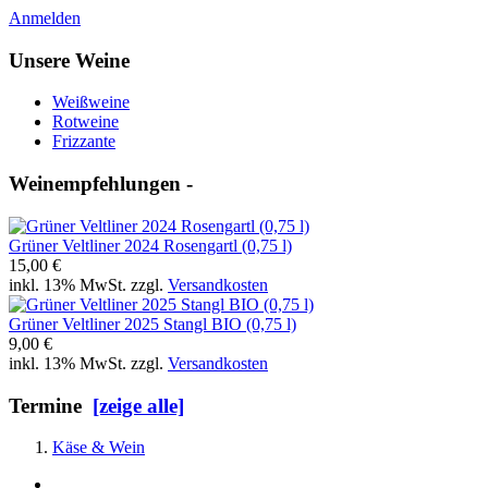
Anmelden
Unsere Weine
Weißweine
Rotweine
Frizzante
Weinempfehlungen -
Grüner Veltliner 2024 Rosengartl (0,75 l)
15,00 €
inkl. 13% MwSt. zzgl.
Versandkosten
Grüner Veltliner 2025 Stangl BIO (0,75 l)
9,00 €
inkl. 13% MwSt. zzgl.
Versandkosten
Termine
[zeige alle]
Käse & Wein