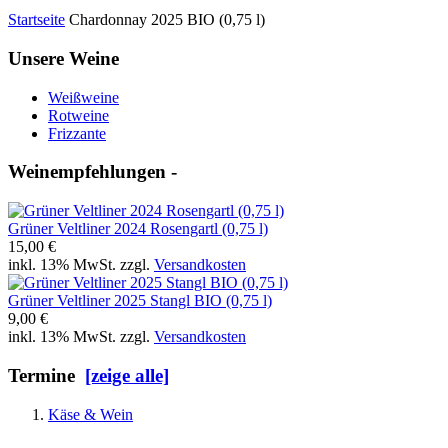
Startseite
Chardonnay 2025 BIO (0,75 l)
Unsere Weine
Weißweine
Rotweine
Frizzante
Weinempfehlungen -
Grüner Veltliner 2024 Rosengartl (0,75 l)
15,00 €
inkl. 13% MwSt. zzgl.
Versandkosten
Grüner Veltliner 2025 Stangl BIO (0,75 l)
9,00 €
inkl. 13% MwSt. zzgl.
Versandkosten
Termine
[zeige alle]
Käse & Wein