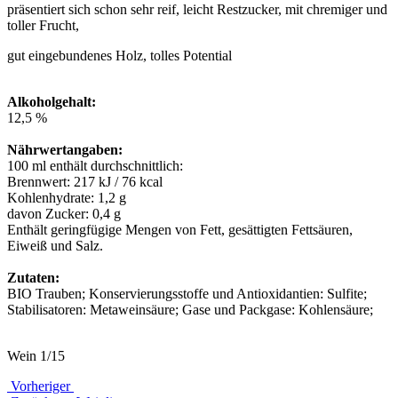
präsentiert sich schon sehr reif, leicht Restzucker, mit chremiger und
toller Frucht,
gut eingebundenes Holz, tolles Potential
Alkoholgehalt:
12,5 %
Nährwertangaben:
100 ml enthält durchschnittlich:
Brennwert: 217 kJ / 76 kcal
Kohlenhydrate: 1,2 g
davon Zucker: 0,4 g
Enthält geringfügige Mengen von Fett, gesättigten Fettsäuren,
Eiweiß und Salz.
Zutaten:
BIO Trauben; Konservierungsstoffe und Antioxidantien: Sulfite;
Stabilisatoren: Metaweinsäure; Gase und Packgase: Kohlensäure;
Wein 1/15
Vorheriger