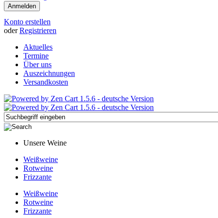
Konto erstellen
oder
Registrieren
Aktuelles
Termine
Über uns
Auszeichnungen
Versandkosten
Unsere Weine
Weißweine
Rotweine
Frizzante
Weißweine
Rotweine
Frizzante